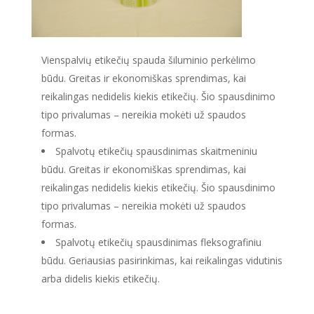
Vienspalvių etikečių spauda šiluminio perkėlimo
būdu. Greitas ir ekonomiškas sprendimas, kai
reikalingas nedidelis kiekis etikečių. Šio spausdinimo
tipo privalumas – nereikia mokėti už spaudos
formas.
Spalvotų etikečių spausdinimas skaitmeniniu
būdu. Greitas ir ekonomiškas sprendimas, kai
reikalingas nedidelis kiekis etikečių. Šio spausdinimo
tipo privalumas – nereikia mokėti už spaudos
formas.
Spalvotų etikečių spausdinimas fleksografiniu
būdu. Geriausias pasirinkimas, kai reikalingas vidutinis
arba didelis kiekis etikečių.